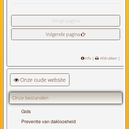
Vorige pagina
Volgende pagina
Info
|
Afdrukken
|
Onze oude website
Onze bestanden
Gids
Preventie van dakloosheid