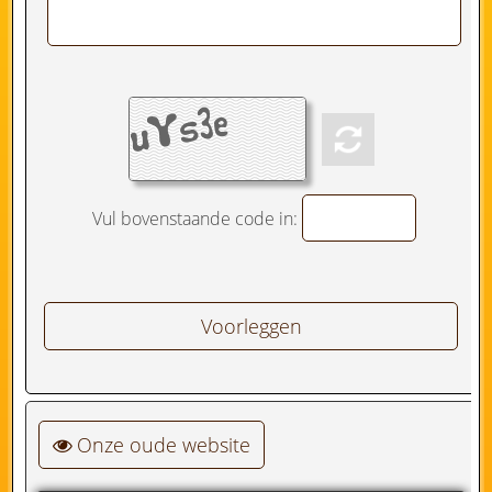
Vul bovenstaande code in:
Onze oude website