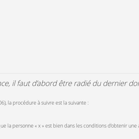
, il faut d’abord être radié du dernier dom
06), la procédure à suivre est la suivante :
que la personne « x » est bien dans les conditions d’obtenir une