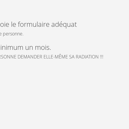
ie le formulaire adéquat
e personne.
inimum un mois.
ERSONNE DEMANDER ELLE-MÊME SA RADIATION !!!