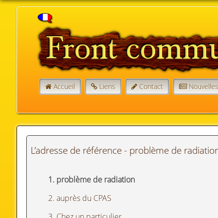
Accueil
Liens
Contact
Nouvelle
L’adresse de référence - problème de radiatio
1. problème de radiation
2. auprès du CPAS
3. Chez un particulier