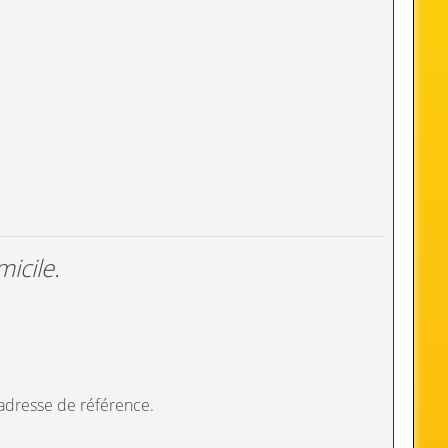
icile.
 adresse de référence.