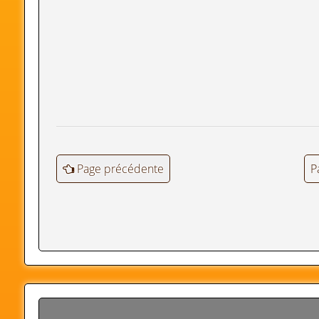
Page précédente
P