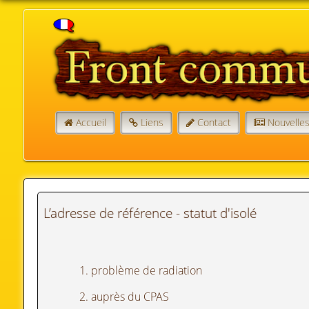
Accueil
Liens
Contact
Nouvelle
L’adresse de référence - statut d'isolé
1. problème de radiation
2. auprès du CPAS