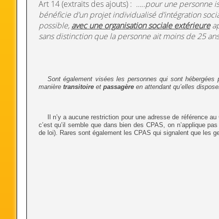
Art 14 (extraits des ajouts) :
…..pour une personne is
bénéficie d’un projet individualisé d’intégration soci
possible,
avec une organisation sociale extérieure
ap
sans distinction que la personne ait moins de 25 an
Sont également visées les personnes qui sont hébergées pr
manière
transitoire
et
passagère
en attendant qu’elles dispose
Il n’y a aucune restriction pour une adresse de référence a
c’est qu’il semble que dans bien des CPAS, on n’applique pas ce
de loi). Rares sont également les CPAS qui signalent que les 