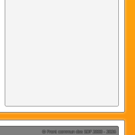
© Front commun des SDF 2000 - 2026