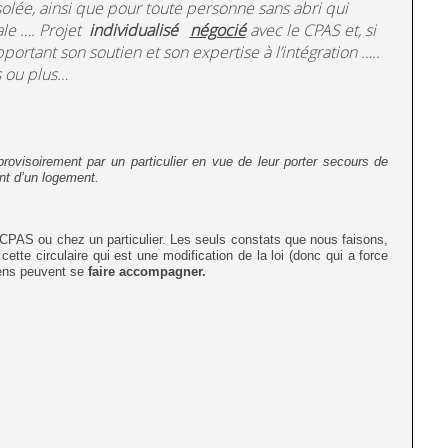
olée, ainsi que pour toute personne sans abri qui
ale …. Projet
individualisé
négocié
avec le CPAS et, si
portant son soutien et son expertise à l’intégration …..
s ou plus…
ovisoirement par un particulier en vue de leur porter secours de
nt d’un logement.
u CPAS ou chez un particulier. Les seuls constats que nous faisons,
tte circulaire qui est une modification de la loi (donc qui a force
gens peuvent se
faire accompagner.