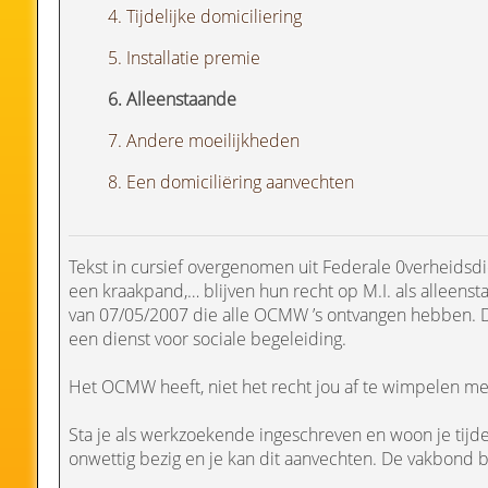
4. Tijdelijke domiciliering
5. Installatie premie
6. Alleenstaande
7. Andere moeilijkheden
8. Een domiciliëring aanvechten
Tekst in cursief overgenomen uit Federale 0verheidsdie
een kraakpand,… blijven hun recht op M.I. als alleen
van 07/05/2007 die alle OCMW ’s ontvangen hebben. 
een dienst voor sociale begeleiding.
Het OCMW heeft, niet het recht jou af te wimpelen met 
Sta je als werkzoekende ingeschreven en woon je tijde
onwettig bezig en je kan dit aanvechten. De vakbond bv 