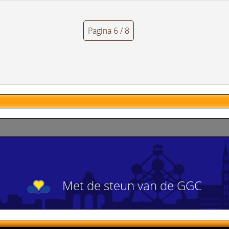
Pagina 6 / 8
Met de steun van de GGC