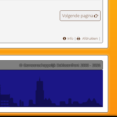
Volgende pagina
Info
|
Afdrukken
|
© Gemeenschappelijk Daklozenfront 2000 - 2026