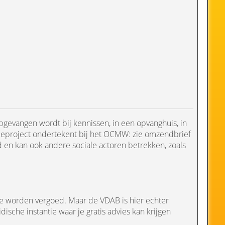
opgevangen wordt bij kennissen, in een opvanghuis, in
tieproject ondertekent bij het OCMW: zie omzendbrief
n kan ook andere sociale actoren betrekken, zoals
 te worden vergoed. Maar de VDAB is hier echter
dische instantie waar je gratis advies kan krijgen