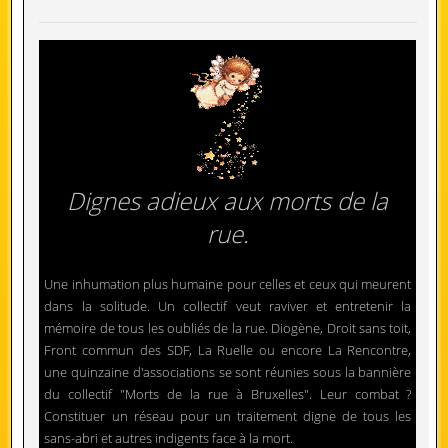
Dignes adieux aux morts de la
rue.
Une inhumation plus humaine pour celles et ceux qui meurent
dans la solitude. Un collectif veut raviver et entretenir la
mémoire de tous les oubliés de la rue. Diogène, Droit sans toit,
Front commun des SDF, La Ruelle ou encore La Rencontre,
une quinzaine d'associations se sont réunies sous la bannière
du collectif "Morts de la rue à Bruxelles". Leur combat ?
Constituer un réseau pour un traitement digne de tous les
sans-abri et autres indigents face à la mort.