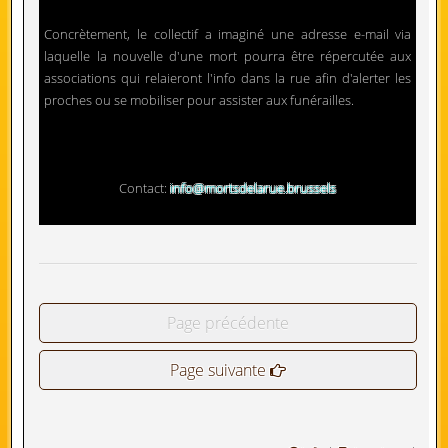
Concrètement, le collectif a imaginé une adresse e-mail via
laquelle la nouvelle d'une mort pourra être répercutée aux
associations qui relaieront l'info dans la rue afin d'alerter les
proches ou se mobiliser pour assister aux funérailles.
Contact:
info@mortsdelarue.brussels
Page précédente
Page suivante