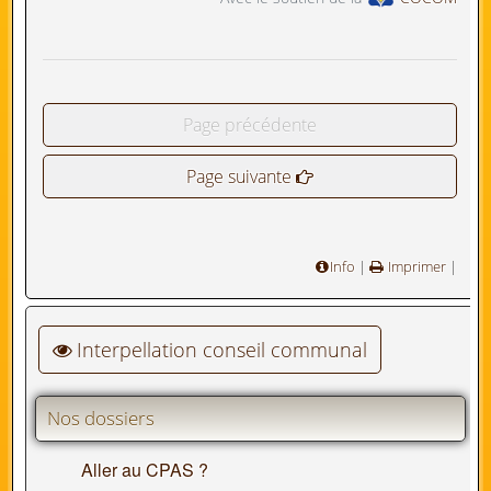
Page précédente
Page suivante
Info
|
Imprimer
|
Interpellation conseil communal
Nos dossiers
Aller au CPAS ?