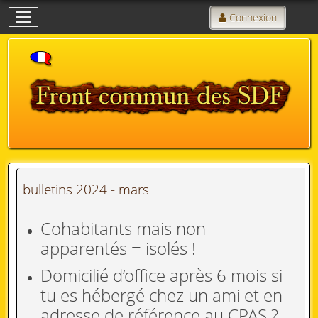
Connexion
bulletins 2024 - mars
Cohabitants mais non
apparentés = isolés !
Domicilié d’office après 6 mois si
tu es hébergé chez un ami et en
adresse de référence au CPAS ?