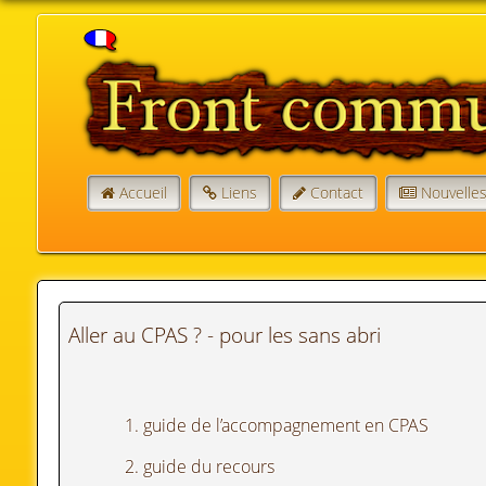
Accueil
Liens
Contact
Nouvelle
Aller au CPAS ? - pour les sans abri
1. guide de l’accompagnement en CPAS
2. guide du recours