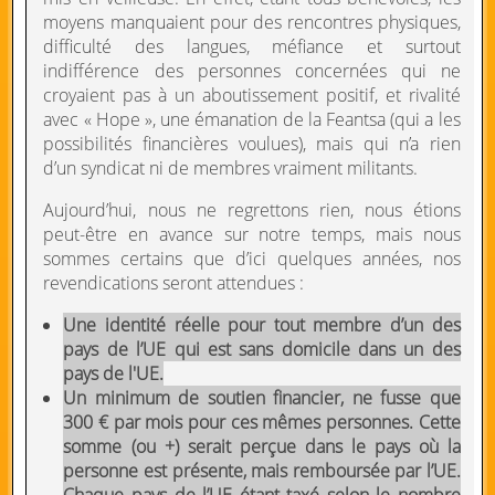
moyens manquaient pour des rencontres physiques,
difficulté des langues, méfiance et surtout
indifférence des personnes concernées qui ne
croyaient pas à un aboutissement positif, et rivalité
avec « Hope », une émanation de la Feantsa (qui a les
possibilités financières voulues), mais qui n’a rien
d’un syndicat ni de membres vraiment militants.
Aujourd’hui, nous ne regrettons rien, nous étions
peut-être en avance sur notre temps, mais nous
sommes certains que d’ici quelques années, nos
revendications seront attendues :
Une identité réelle pour tout membre d’un des
pays de l’UE qui est sans domicile dans un des
pays de l'UE.
Un minimum de soutien financier, ne fusse que
300 € par mois pour ces mêmes personnes. Cette
somme (ou +) serait perçue dans le pays où la
personne est présente, mais remboursée par l’UE.
Chaque pays de l’UE étant taxé selon le nombre