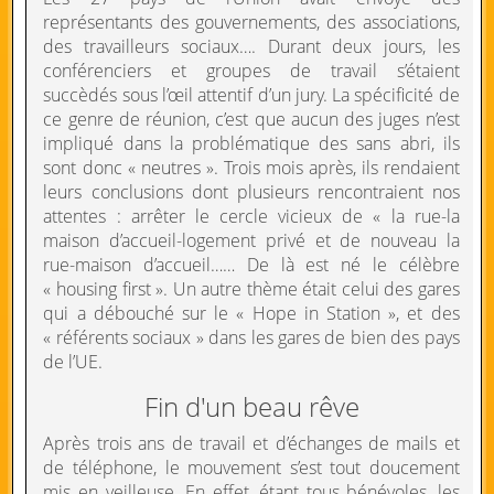
représentants des gouvernements, des associations,
des travailleurs sociaux…. Durant deux jours, les
conférenciers et groupes de travail s’étaient
succèdés sous l’œil attentif d’un jury. La spécificité de
ce genre de réunion, c’est que aucun des juges n’est
impliqué dans la problématique des sans abri, ils
sont donc « neutres ». Trois mois après, ils rendaient
leurs conclusions dont plusieurs rencontraient nos
attentes : arrêter le cercle vicieux de « la rue-la
maison d’accueil-logement privé et de nouveau la
rue-maison d’accueil…… De là est né le célèbre
« housing first ». Un autre thème était celui des gares
qui a débouché sur le « Hope in Station », et des
« référents sociaux » dans les gares de bien des pays
de l’UE.
Fin d'un beau rêve
Après trois ans de travail et d’échanges de mails et
de téléphone, le mouvement s’est tout doucement
mis en veilleuse. En effet, étant tous bénévoles, les