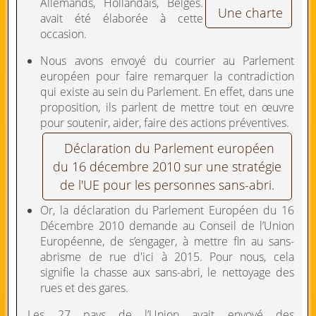
Allemands, Hollandais, Belges.
Une charte
avait été élaborée à cette
occasion.
Nous avons envoyé du courrier au Parlement
européen pour faire remarquer la contradiction
qui existe au sein du Parlement. En effet, dans une
proposition, ils parlent de mettre tout en œuvre
pour soutenir, aider, faire des actions préventives.
Déclaration du Parlement européen
du 16 décembre 2010 sur une stratégie
de l'UE pour les personnes sans-abri.
Or, la déclaration du Parlement Européen du 16
Décembre 2010 demande au Conseil de l’Union
Européenne, de s’engager, à mettre fin au sans-
abrisme de rue d'ici à 2015. Pour nous, cela
signifie la chasse aux sans-abri, le nettoyage des
rues et des gares.
Les 27 pays de l’Union avait envoyé des