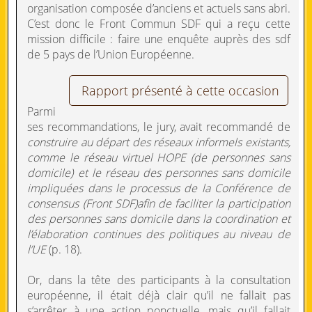
organisation composée d’anciens et actuels sans abri.
C’est donc le Front Commun SDF qui a reçu cette
mission difficile : faire une enquête auprès des sdf
de 5 pays de l’Union Européenne.
Rapport présenté à cette occasion
Parmi
ses recommandations, le jury, avait recommandé de
construire au départ des réseaux informels existants,
comme le réseau virtuel HOPE (de personnes sans
domicile) et le réseau des personnes sans domicile
impliquées dans le processus de la Conférence de
consensus (Front SDF)afin de faciliter la participation
des personnes sans domicile dans la coordination et
l’élaboration continues des politiques au niveau de
l’UE
(p. 18).
Or, dans la tête des participants à la consultation
européenne, il était déjà clair qu’il ne fallait pas
s’arrêter à une action ponctuelle, mais qu’il fallait