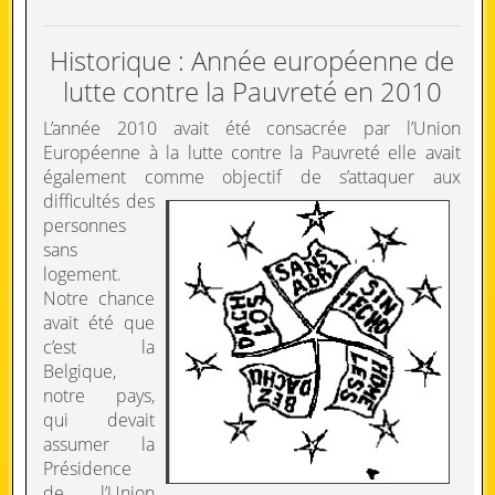
Historique : Année européenne de
lutte contre la Pauvreté en 2010
L’année 2010 avait été consacrée par l’Union
Européenne à la lutte contre la Pauvreté elle avait
également comme objectif de s’attaquer aux
difficultés des
personnes
sans
logement.
Notre chance
avait été que
c’est la
Belgique,
notre pays,
qui devait
assumer la
Présidence
de l’Union