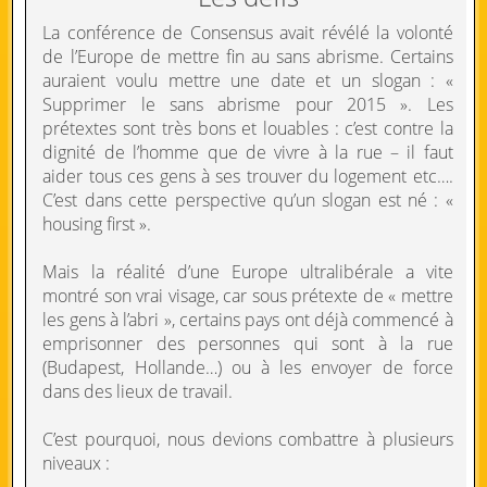
La conférence de Consensus avait révélé la volonté
de l’Europe de mettre fin au sans abrisme. Certains
auraient voulu mettre une date et un slogan : «
Supprimer le sans abrisme pour 2015 ». Les
prétextes sont très bons et louables : c’est contre la
dignité de l’homme que de vivre à la rue – il faut
aider tous ces gens à ses trouver du logement etc….
C’est dans cette perspective qu’un slogan est né : «
housing first ».
Mais la réalité d’une Europe ultralibérale a vite
montré son vrai visage, car sous prétexte de « mettre
les gens à l’abri », certains pays ont déjà commencé à
emprisonner des personnes qui sont à la rue
(Budapest, Hollande…) ou à les envoyer de force
dans des lieux de travail.
C’est pourquoi, nous devions combattre à plusieurs
niveaux :